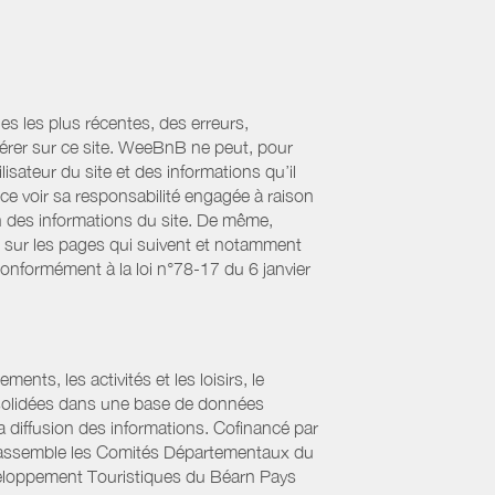
es les plus récentes, des erreurs,
érer sur ce site. WeeBnB ne peut, pour
lisateur du site et des informations qu’il
ce voir sa responsabilité engagée à raison
ion des informations du site. De même,
s sur les pages qui suivent et notamment
Conformément à la loi n°78-17 du 6 janvier
ts, les activités et les loisirs, le
onsolidées dans une base de données
la diffusion des informations. Cofinancé par
if rassemble les Comités Départementaux du
éveloppement Touristiques du Béarn Pays