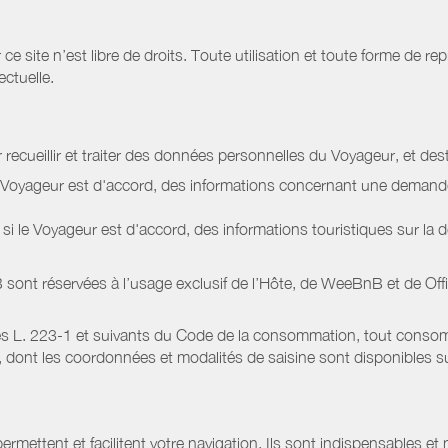
site n’est libre de droits. Toute utilisation et toute forme de repr
ectuelle.
 recueillir et traiter des données personnelles du Voyageur, et dest
le Voyageur est d'accord, des informations concernant une deman
i le Voyageur est d'accord, des informations touristiques sur la d
sont réservées à l’usage exclusif de l’Hôte, de WeeBnB et de
Off
s L. 223-1 et suivants du Code de la consommation, tout consommat
ont les coordonnées et modalités de saisine sont disponibles sur
ermettent et facilitent votre navigation. Ils sont indispensables et