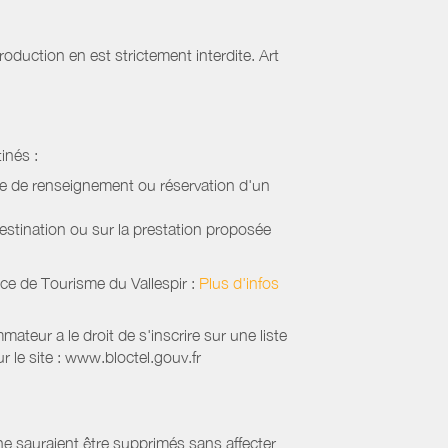
oduction en est strictement interdite. Art
inés :
de de renseignement ou réservation d'un
estination ou sur la prestation proposée
ice de Tourisme du Vallespir
:
Plus d'infos
eur a le droit de s'inscrire sur une liste
 le site : www.bloctel.gouv.fr
 ne sauraient être supprimés sans affecter