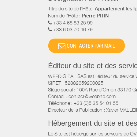
Titre du site de l'Hôte:
Appartement les I
Nom de l'Hôte :
Pierre PITIN
+33 4 68 83 25 99
+33 6 03 70 46 79
CONTACTER PAR MAIL
Éditeur du site et des ser
WEEDIGITAL SAS est l'éditeur du servic
SIRET : 52382659200025
Siège social : 100A Rue d'Ornon 33170 G
Contact : contact@weebnb.com
Téléphone : +33 (0)5 35 54 01 55
Directeur de la Publication : Xavier MALLE
Hébergement du site et de
Le Site est hébergé sur les serveurs de O