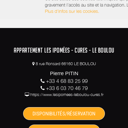
gravement l’accès au site et la navigation.
Plus d'infos sur les cookies.
APPARTEMENT LES IPOMÉES - CURES - LE BOULOU
8 rue Ronsard 66160 LE BOULOU
Pierre PITIN
+33 4 68 83 25 99
+33 6 03 70 46 79
https://www.lesipomees-leboulou-cures.fr
DISPONIBILITÉS/RÉSERVATION