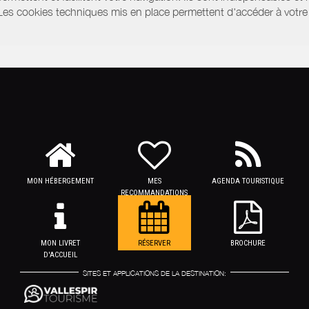
 Les cookies techniques mis en place permettent d'accéder à votre 
MON HÉBERGEMENT
MES
AGENDA TOURISTIQUE
RECOMMANDATIONS
MON LIVRET
RÉSERVER
BROCHURE
D'ACCUEIL
SITES ET APPLICATIONS DE LA DESTINATION: