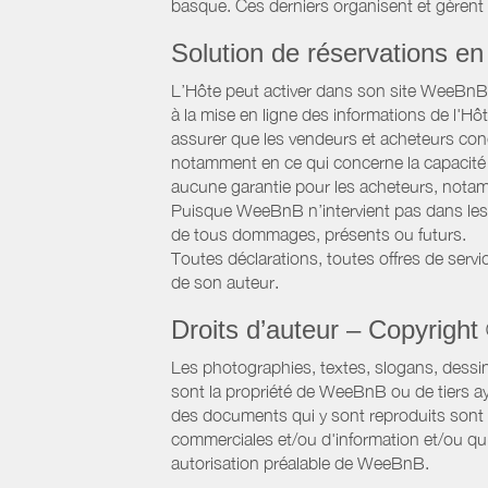
basque. Ces derniers organisent et gèrent
Solution de réservations en 
L’Hôte peut activer dans son site WeeBnB un
à la mise en ligne des informations de l'Hô
assurer que les vendeurs et acheteurs conc
notamment en ce qui concerne la capacité d
aucune garantie pour les acheteurs, notam
Puisque WeeBnB n’intervient pas dans les 
de tous dommages, présents ou futurs.
Toutes déclarations, toutes offres de servic
de son auteur.
Droits d’auteur – Copyright
Les photographies, textes, slogans, dessi
sont la propriété de WeeBnB ou de tiers ay
des documents qui y sont reproduits sont a
commerciales et/ou d'information et/ou qu'e
autorisation préalable de WeeBnB.