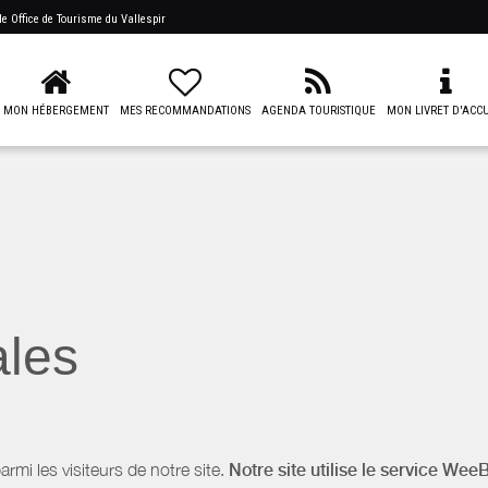
 de
Office de Tourisme du Vallespir
MON HÉBERGEMENT
MES RECOMMANDATIONS
AGENDA TOURISTIQUE
MON LIVRET D'ACCU
ales
i les visiteurs de notre site.
Notre site utilise le service Wee