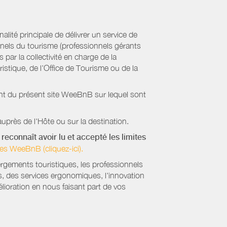
ité principale de délivrer un service de
onnels du tourisme (professionnels gérants
par la collectivité en charge de la
stique, de l’Office de Tourisme ou de la
ient du présent site WeeBnB sur lequel sont
uprès de l'Hôte ou sur la destination.
reconnaît avoir lu et accepté les limites
es WeeBnB (cliquez-ici).
ergements touristiques, les professionnels
s, des services ergonomiques, l'innovation
lioration en nous faisant part de vos