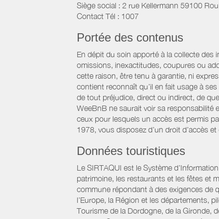
Siège social : 2 rue Kellermann 59100 Rou
Contact Tél : 1007
Portée des contenus
En dépit du soin apporté à la collecte des 
omissions, inexactitudes, coupures ou add
cette raison, être tenu à garantie, ni expre
contient reconnaît qu’il en fait usage à s
de tout préjudice, direct ou indirect, de qu
WeeBnB ne saurait voir sa responsabilité 
ceux pour lesquels un accès est permis par 
1978, vous disposez d’un droit d’accès et
Données touristiques
Le SIRTAQUI est le Système d’Information Ré
patrimoine, les restaurants et les fêtes e
commune répondant à des exigences de qualit
l’Europe, la Région et les départements, p
Tourisme de la Dordogne, de la Gironde, d