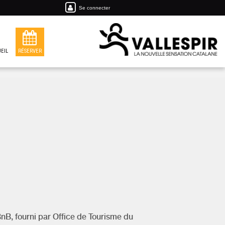
Se connecter
EIL
RÉSERVER
BnB, fourni par
Office de Tourisme du