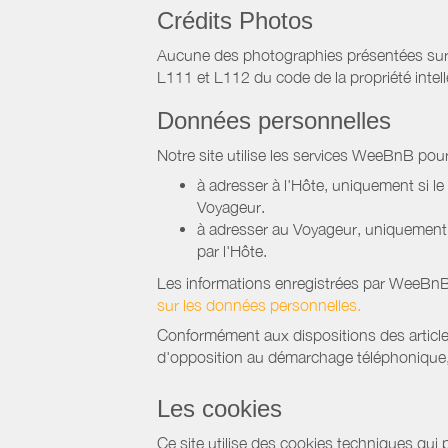
Crédits Photos
Aucune des photographies présentées sur ce 
L111 et L112 du code de la propriété intell
Données personnelles
Notre site utilise les services WeeBnB pour
à adresser à l'Hôte, uniquement si 
Voyageur.
à adresser au Voyageur, uniquement s
par l'Hôte.
Les informations enregistrées par WeeBnB 
sur les données personnelles.
Conformément aux dispositions des article
d'opposition au démarchage téléphonique, d
Les cookies
Ce site utilise des cookies techniques qui p