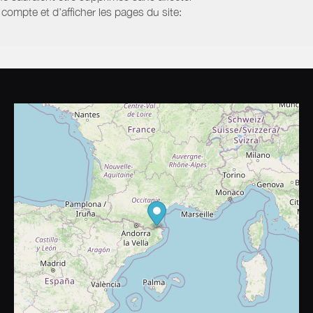
compte et d’afficher les pages du site: