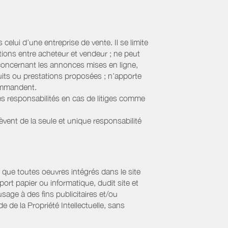
elui d’une entreprise de vente. Il se limite
tions entre acheteur et vendeur ; ne peut
 concernant les annonces mises en ligne,
uits ou prestations proposées ; n’apporte
commandent.
s responsabilités en cas de litiges comme
lèvent de la seule et unique responsabilité
que toutes oeuvres intégrés dans le site
ort papier ou informatique, dudit site et
sage à des fins publicitaires et/ou
 de la Propriété Intellectuelle, sans